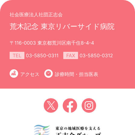
社会医療法人社団正志会
荒木記念 東京リバーサイド病院
〒116-0003 東京都荒川区南千住8-4-4
TEL
03-5850-0311
FAX
03-5850-0312
アクセス
診療時間・担当医表