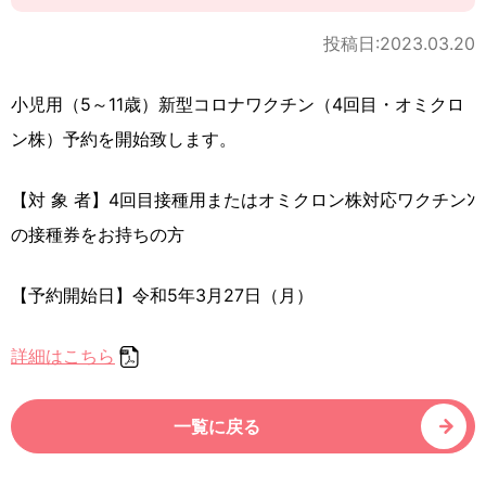
投稿日:2023.03.20
小児用（5～11歳）新型コロナワクチン（4回目・オミクロ
ン株）予約を開始致します。
【対 象 者】4回目接種用またはオミクロン株対応ワクチンﾝ
の接種券をお持ちの方
【予約開始日】令和5年3月27日（月）
詳細はこちら
一覧に戻る