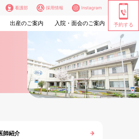
看護部
採用情報
Instagram
出産のご案内
入院・面会のご案内
予約する
医師紹介