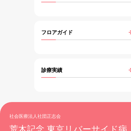
フロアガイド
診療実績
社会医療法人社団正志会
荒木記念 東京リバーサイド病