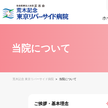
ホ
当院について
荒木記念 東京リバーサイド病院
>
当院について
ご挨拶・基本理念