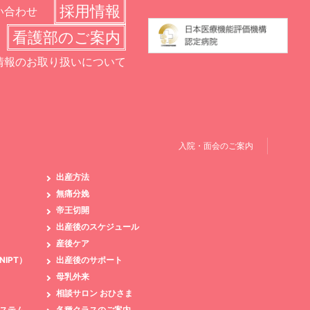
採用情報
い合わせ
看護部のご案内
情報のお取り扱いについて
入院・面会のご案内
出産方法
無痛分娩
帝王切開
出産後のスケジュール
産後ケア
IPT）
出産後のサポート
母乳外来
相談サロン おひさま
ステム
各種クラスのご案内