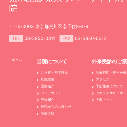
院
〒116-0003 東京都荒川区南千住8-4-4
TEL
03-5850-0311
FAX
03-5850-0312
ホーム
当院について
外来受診のご
ご挨拶・基本理念
診療時間・担当医表
病院概要
アクセス
医師紹介
予防接種について
フロアガイド
セカンドオピニオン
設備紹介
人間ドック
病院からのお知らせ
診療実績