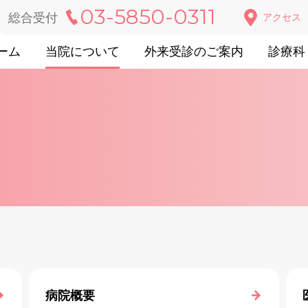
03-5850-0311
総合受付
アクセス
ーム
当院について
外来受診のご案内
診療科
病院概要