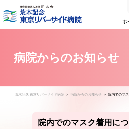
ホ
病院からのお知らせ
荒木記念 東京リバーサイド病院
>
病院からのお知らせ
>
院内でのマス
院内でのマスク着用につ