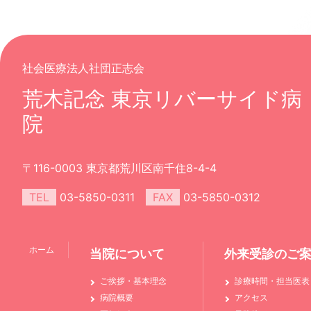
社会医療法人社団正志会
荒木記念 東京リバーサイド病
院
〒116-0003 東京都荒川区南千住8-4-4
TEL
03-5850-0311
FAX
03-5850-0312
ホーム
当院について
外来受診のご
ご挨拶・基本理念
診療時間・担当医表
病院概要
アクセス