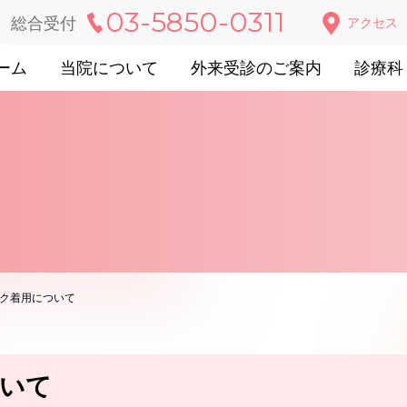
03-5850-0311
総合受付
アクセス
ーム
当院について
外来受診のご案内
診療科
ク着用について
いて