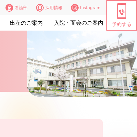
看護部
採用情報
Instagram
出産のご案内
入院・面会のご案内
予約する