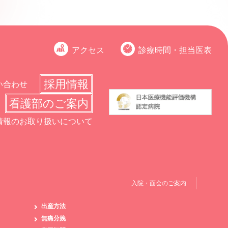
アクセス
診療時間・担当医表
採用情報
い合わせ
看護部のご案内
情報のお取り扱いについて
入院・面会のご案内
出産方法
無痛分娩