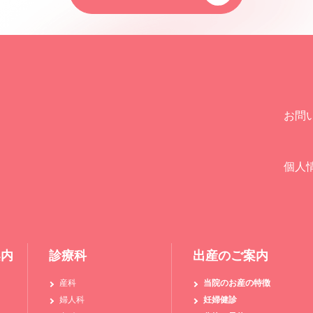
お問
個人
案内
診療科
出産のご案内
産科
当院のお産の特徴
婦人科
妊婦健診